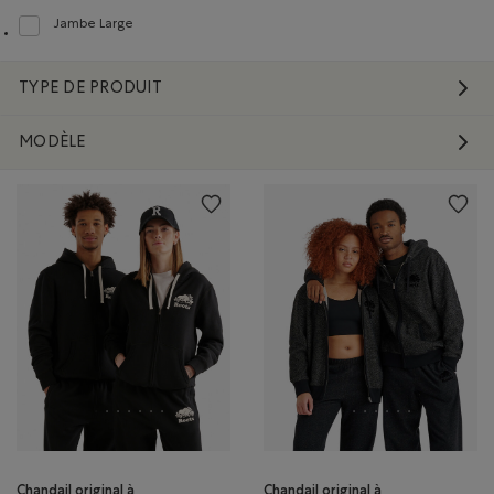
Jambe Large
Classer selon Coupe : JambeLarge(WideLeg)
TYPE DE PRODUIT
MODÈLE
Chandail original à
Chandail original à