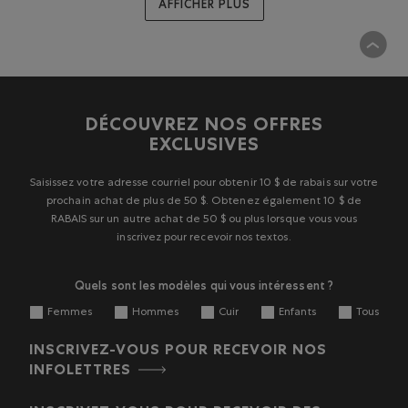
AFFICHER PLUS
DÉCOUVREZ NOS OFFRES
EXCLUSIVES
Saisissez votre adresse courriel pour obtenir 10 $ de rabais sur votre
prochain achat de plus de 50 $. Obtenez également 10 $ de
RABAIS sur un autre achat de 50 $ ou plus lorsque vous vous
inscrivez pour recevoir nos textos.
Quels sont les modèles qui vous intéressent ?
Femmes
Hommes
Cuir
Enfants
Tous
INSCRIVEZ-VOUS POUR RECEVOIR NOS
INFOLETTRES