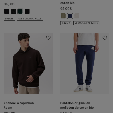
coton bio
84,00$
94,00$
Pantalon original en molleton de coton bio: NOIR Couleur
Pantalon original en molleton de coton bio: POIVRE NOIR Couleur
Pantalon original en molleton de coton bio: NOIR/NOIR C
Pantalon original en molleton de coton bio: VARSITY VERT Cou
Chandail kangourou original à c
Chandail kangourou orig
Chandail kangourou original
DURABLE
VASTE CHOIX DE TAILLES
DURABLE
VASTE CHOIX DE TAILLES
Chandail à capuchon
Pantalon original en
Roam
molleton de coton bio