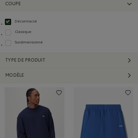
COUPE
Décontracté
Choisir Classé selon Coupe : Décontracté(Relaxed)
Classique
Classer selon Coupe : Classique(Classic)
Surdimensionné
Classer selon Coupe : Surdimensionné(Oversized)
TYPE DE PRODUIT
MODÈLE