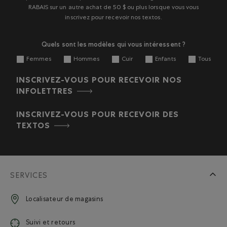
RABAIS sur un autre achat de 50 $ ou plus lorsque vous vous
inscrivez pour recevoir nos textos.
Quels sont les modèles qui vous intéressent ?
Femmes
Hommes
Cuir
Enfants
Tous
INSCRIVEZ-VOUS POUR RECEVOIR NOS
INFOLETTRES
INSCRIVEZ-VOUS POUR RECEVOIR DES
TEXTOS
SERVICES
Localisateur de magasins
Suivi et retours