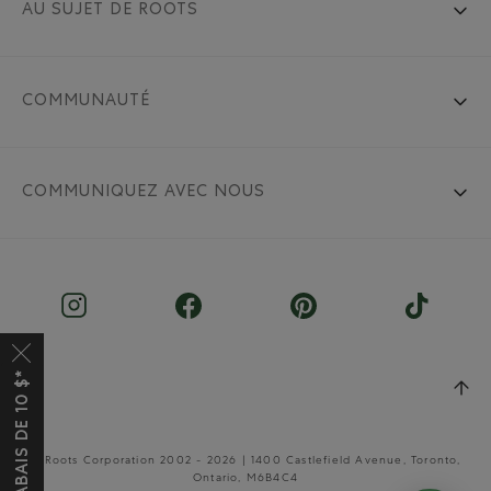
AU SUJET DE ROOTS
COMMUNAUTÉ
COMMUNIQUEZ AVEC NOUS
© Roots Corporation 2002 - 2026 | 1400 Castlefield Avenue, Toronto,
Ontario, M6B4C4