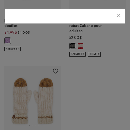
Mitaines en tricot
Mitaines gaufrées à
douillet
rabat Cabane pour
adultes
Prix réduit de 34,00$ à 24,99$
24,99$
34,00$
52,00$
Mitaines en tricot douillet: MÉLANGE LILAS PASTEL Couleur
Mitaines gaufrées à rabat Ca
Mitaines gaufrées à rabat Caban
NON GENRÉE
NON GENRÉE
DURABLE