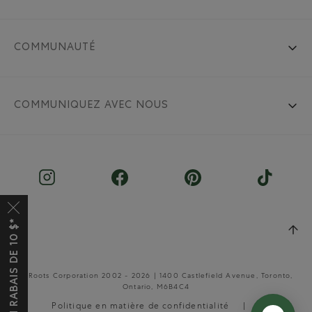
COMMUNAUTÉ
COMMUNIQUEZ AVEC NOUS
OBTENEZ UN RABAIS DE 10 $*
© Roots Corporation 2002 - 2026 | 1400 Castlefield Avenue, Toronto,
Ontario, M6B4C4
Politique en matière de confidentialité