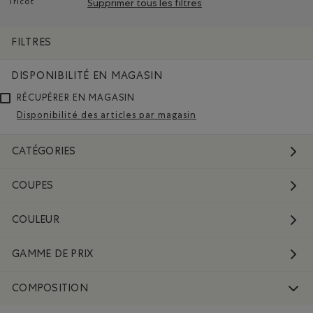
Tricot
Supprimer tous les filtres
Supprimer le filtre Classé selon Composition : Tricot(Knit)
FILTRES
DISPONIBILITÉ EN MAGASIN
RÉCUPÉRER EN MAGASIN
Disponibilité des articles par magasin
CATÉGORIES
COUPES
COULEUR
GAMME DE PRIX
COMPOSITION