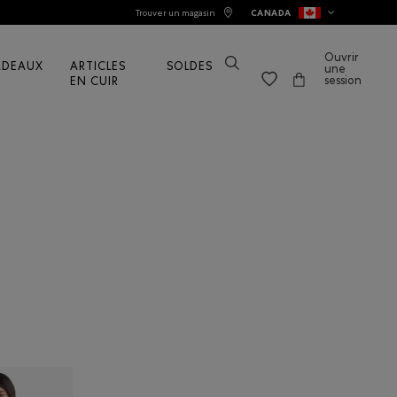
Trouver un magasin
CANADA
Ouvrir
ADEAUX
ARTICLES
SOLDES
une
session
EN CUIR