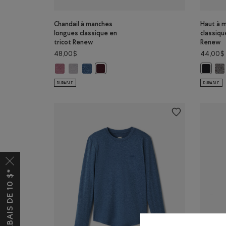
Chandail à manches
Haut à 
longues classique en
classiqu
tricot Renew
Renew
48,00$
44,00$
Chandail à manches longues classique en tricot Renew
Chandail à manches longues classique en tricot Ren
Chandail à manches longues classique en tric
Hau
Chandail à manches longues classique en
Haut à 
DURABLE
DURABLE