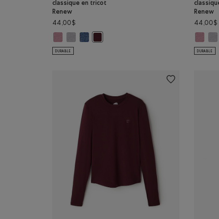
classique en tricot
classiqu
Renew
Renew
44,00$
44,00$
Haut à manches courtes classique en tricot Renew: MÉ
Haut à manches courtes classique en tricot Renew: 
Haut à manches courtes classique en tricot R
Haut à 
Hau
Haut à manches courtes classique en tr
DURABLE
DURABLE