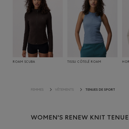
ROAM SCUBA
TISSU CÔTELÉ ROAM
HO
TENUES DE SPORT
FEMMES
VÊTEMENTS
WOMEN'S RENEW KNIT TENUE