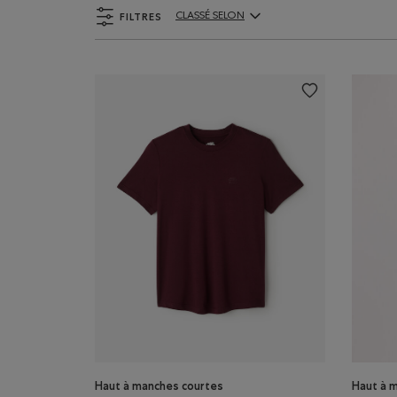
FILTRES
CLASSÉ SELON
ClassÃ© selon Articles:
Haut à manches courtes
Haut à 