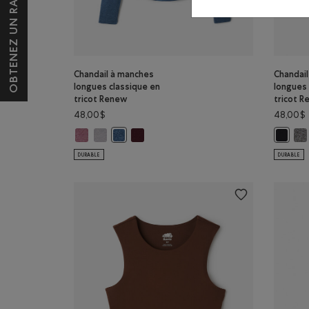
OBTENEZ UN RABAIS DE 10 $*
Chandail à manches
Chandai
longues classique en
longues 
tricot Renew
tricot 
48,00$
48,00$
Chandail à manches longues classique en tricot Renew
Chandail à manches longues classique en tricot Ren
Chandail à manches longues classique en
Cha
Chandail à manches longues classique en tric
Chandai
DURABLE
DURABLE