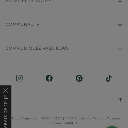
AU SUJET DE ROOTS
COMMUNAUTÉ
COMMUNIQUEZ AVEC NOUS
© Roots Corporation 2002 - 2026 | 1400 Castlefield Avenue, Toronto,
Ontario, M6B4C4