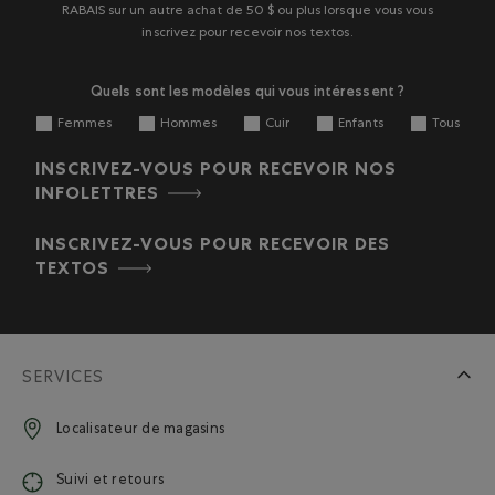
RABAIS sur un autre achat de 50 $ ou plus lorsque vous vous
inscrivez pour recevoir nos textos.
Quels sont les modèles qui vous intéressent ?
Femmes
Hommes
Cuir
Enfants
Tous
INSCRIVEZ-VOUS POUR RECEVOIR NOS
INFOLETTRES
INSCRIVEZ-VOUS POUR RECEVOIR DES
TEXTOS
SERVICES
Localisateur de magasins
Suivi et retours