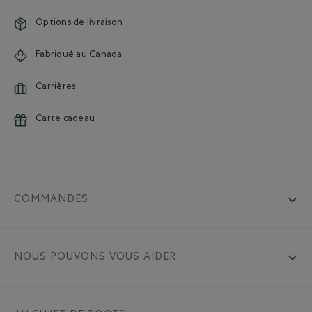
Options de livraison
Fabriqué au Canada
Carrières
Carte cadeau
COMMANDES
NOUS POUVONS VOUS AIDER