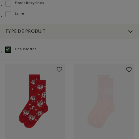
Fibres Recyclées
Classer selon Composition : FibresRecyclées(RecycledFibres)
Laine
Classer selon Composition : Laine(Wool)
TYPE DE PRODUIT
Chaussettes
Choisir Classé selon Type de produit : Chaussettes(Socks)