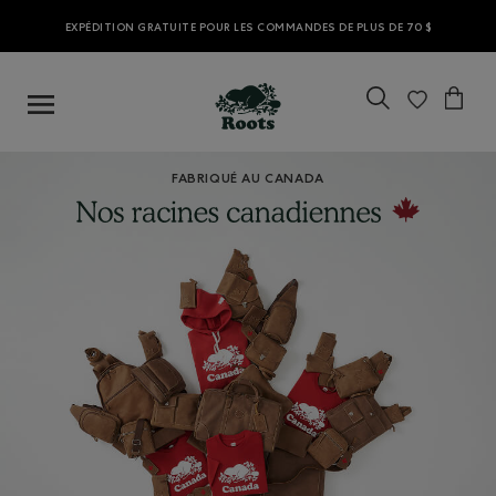
EXPÉDITION GRATUITE POUR LES COMMANDES DE PLUS DE 70 $
FABRIQUÉ AU CANADA