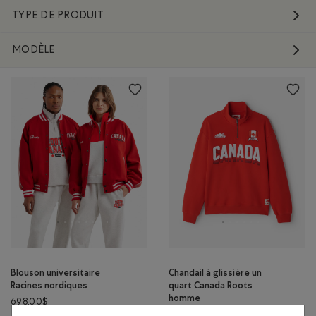
TYPE DE PRODUIT
MODÈLE
Blouson universitaire
Chandail à glissière un
Racines nordiques
quart Canada Roots
homme
698,00$
158,00$