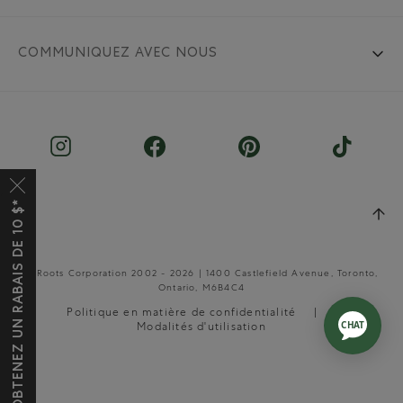
COMMUNIQUEZ AVEC NOUS
OBTENEZ UN RABAIS DE 10 $*
© Roots Corporation 2002 - 2026 | 1400 Castlefield Avenue, Toronto,
Ontario, M6B4C4
Politique en matière de confidentialité
Modalités d'utilisation