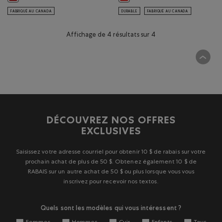
FABRIQUÉ AU CANADA
DURABLE
FABRIQUÉ AU CANADA
Affichage de 4 résultats sur 4
DÉCOUVREZ NOS OFFRES
EXCLUSIVES
Saisissez votre adresse courriel pour obtenir 10 $ de rabais sur votre
prochain achat de plus de 50 $. Obtenez également 10 $ de
RABAIS sur un autre achat de 50 $ ou plus lorsque vous vous
inscrivez pour recevoir nos textos.
Quels sont les modèles qui vous intéressent ?