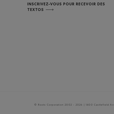
INSCRIVEZ-VOUS POUR RECEVOIR DES
TEXTOS
© Roots Corporation 2002 - 2026 | 1400 Castlefield A