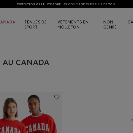
EXPÉDITION GRATUITE POUR LES COMMANDES DE PLUS DE 70 $
CANADA
TENUES DE
VÊTEMENTS EN
NON
C
SPORT
MOLLETON
GENRÉ
É AU CANADA