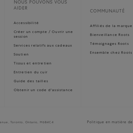
NOUS POUVONS VOUS
AIDER
COMMUNAUTÉ
Accessibilité
Affiliés de la marque
Créer un compte / Ouvrir une
Bienveillance Roots
session
Témoignages Roots
Services relatifs aux cadeaux
Ensemble chez Roots
Soutien
Tissus et entretien
Entretien du cuir
Guide des tailles
Obtenir un code d'assistance
Politique en matière de
venue, Toronto, Ontario, M6B4C4