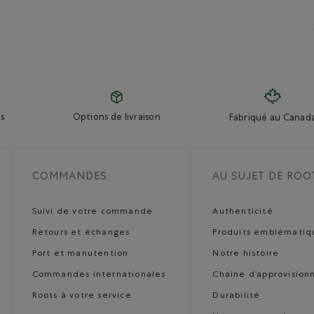
s
Options de livraison
Fabriqué au Canad
COMMANDES
AU SUJET DE ROO
Suivi de votre commande
Authenticité
Retours et échanges
Produits emblématiq
Port et manutention
Notre histoire
Commandes internationales
Chaîne d’approvisio
Roots à votre service
Durabilité