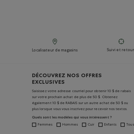
Suivi et retour
Localisateur de magasins
DÉCOUVREZ NOS OFFRES
EXCLUSIVES
Saisissez votre adresse courriel pour obtenir 10 $ de rabais
sur votre prochain achat de plus de 50 $. Obtenez
également 10 $ de RABAIS sur un autre achat de 50 $ ou
plus lorsque vous vous inscrivez pour recevoir nos textos.
Quels sont les modèles qui vous intéressent ?
Femmes
Hommes
Cuir
Enfants
Tous