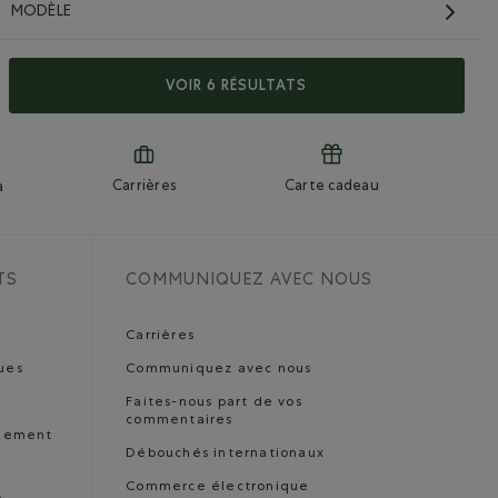
MODÈLE
VOIR 6 RÉSULTATS
Carrières
Carte cadeau
a
TS
COMMUNIQUEZ AVEC NOUS
Carrières
ues
Communiquez avec nous
Faites-nous part de vos
commentaires
nnement
Débouchés internationaux
Commerce électronique