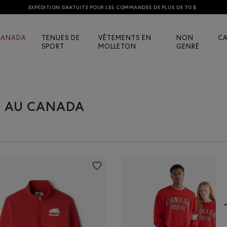
EXPÉDITION GRATUITE POUR LES COMMANDES DE PLUS DE 70 $
CANADA
TENUES DE
VÊTEMENTS EN
NON
C
SPORT
MOLLETON
GENRÉ
É AU CANADA