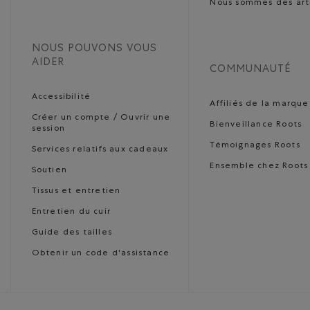
Nous sommes des art
NOUS POUVONS VOUS
AIDER
COMMUNAUTÉ
Accessibilité
Affiliés de la marque
Créer un compte / Ouvrir une
Bienveillance Roots
session
Témoignages Roots
Services relatifs aux cadeaux
Ensemble chez Roots
Soutien
Tissus et entretien
Entretien du cuir
Guide des tailles
Obtenir un code d'assistance