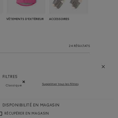
VÊTEMENTS D'EXTÉRIEUR
ACCESSOIRES
24 RÉSULTATS
FILTRES
Supprimer tous les filtres
Classique
Supprimer le filtre Classé selon Coupe : Classique(Classic)
DISPONIBILITÉ EN MAGASIN
RÉCUPÉRER EN MAGASIN