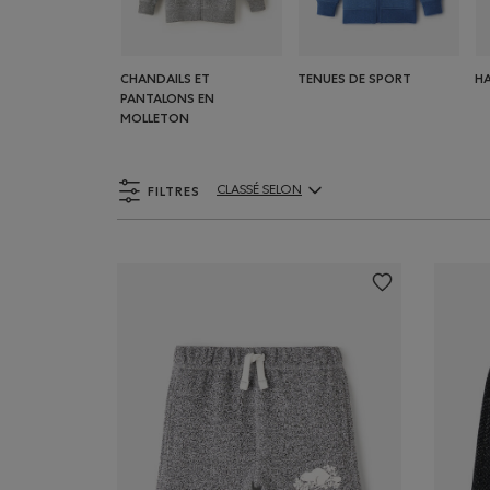
CHANDAILS ET
TENUES DE SPORT
H
PANTALONS EN
MOLLETON
FILTRES
CLASSÉ SELON
ClassÃ© selon Articles: