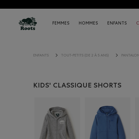
FEMMES
HOMMES
ENFANTS
ENFANTS
TOUT-PETITS (DE 2 À 5 ANS)
PANTALO
KIDS' CLASSIQUE SHORTS