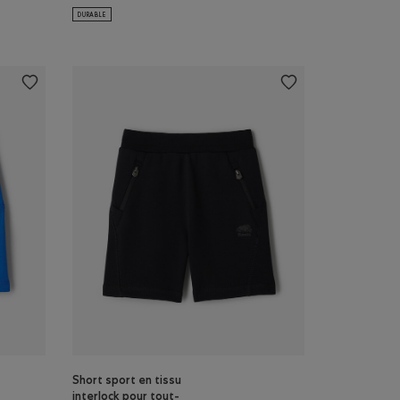
DURABLE
Short sport en tissu
interlock pour tout-