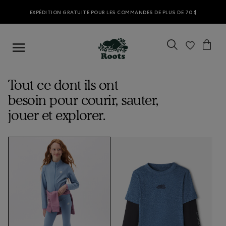
EXPÉDITION GRATUITE POUR LES COMMANDES DE PLUS DE 70 $
Tout ce dont ils ont
besoin pour courir, sauter,
jouer et explorer.