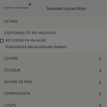
T-shirts et hauts
Supprimer tous les filtres
Supprimer le filtre Classé selon Type de produit : T-shirts
FILTRES
DISPONIBILITÉ EN MAGASIN
RÉCUPÉRER EN MAGASIN
Disponibilité des articles par magasin
COUPES
COULEUR
GAMME DE PRIX
COMPOSITION
COUPE