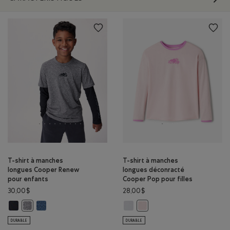
T-shirt à manches
T-shirt à manches
longues Cooper Renew
longues déconracté
pour enfants
Cooper Pop pour filles
30,00$
28,00$
T-shirt à manches longues Cooper Renew pour enfants: NOIR Couleur
T-shirt à manches longues Cooper Renew pour enfants: NUAG
T-shirt à manches longues déconra
T-shirt à manches longues Cooper Renew pour enfants: SEL ET POI
T-shirt à manches longues dé
DURABLE
DURABLE