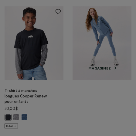
MAGASINEZ
T-shirt à manches
longues Cooper Renew
pour enfants
30,00$
T-shirt à manches longues Cooper Renew pour enfants: SEL ET POI
T-shirt à manches longues Cooper Renew pour enfants: NUAG
T-shirt à manches longues Cooper Renew pour enfants: NOIR Couleur
DURABLE