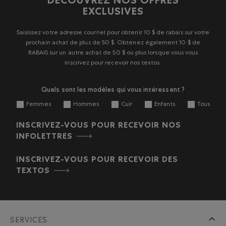
DÉCOUVREZ NOS OFFRES
EXCLUSIVES
Saisissez votre adresse courriel pour obtenir 10 $ de rabais sur votre
prochain achat de plus de 50 $. Obtenez également 10 $ de
RABAIS sur un autre achat de 50 $ ou plus lorsque vous vous
inscrivez pour recevoir nos textos.
Quels sont les modèles qui vous intéressent ?
Femmes
Hommes
Cuir
Enfants
Tous
INSCRIVEZ-VOUS POUR RECEVOIR NOS
INFOLETTRES
INSCRIVEZ-VOUS POUR RECEVOIR DES
TEXTOS
SERVICES