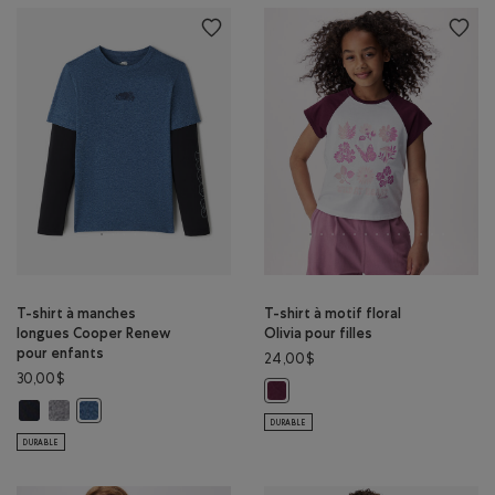
T-shirt à manches
T-shirt à motif floral
longues Cooper Renew
Olivia pour filles
pour enfants
24,00$
30,00$
T-shirt à motif floral Olivia pour
T-shirt à manches longues Cooper Renew pour enfants: NOIR Couleur
T-shirt à manches longues Cooper Renew pour enfants: SEL ET POI
T-shirt à manches longues Cooper Renew pour enfants: NUAG
DURABLE
DURABLE