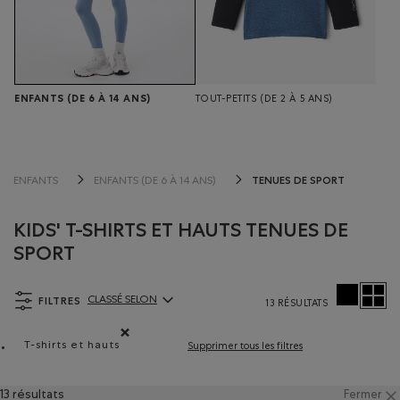
ENFANTS
(DE 6 À 14 ANS)
TOUT-PETITS
(DE 2 À 5 ANS)
TENUES DE SPORT
ENFANTS
ENFANTS (DE 6 À 14 ANS)
KIDS' T-SHIRTS ET HAUTS TENUES DE
SPORT
FILTRES
CLASSÉ SELON
13 RÉSULTATS
ClassÃ© selon Articles:
T-shirts et hauts
Supprimer tous les filtres
Supprimer le filtre Classé selon Type de produit : T-shir
13 résultats
Fermer