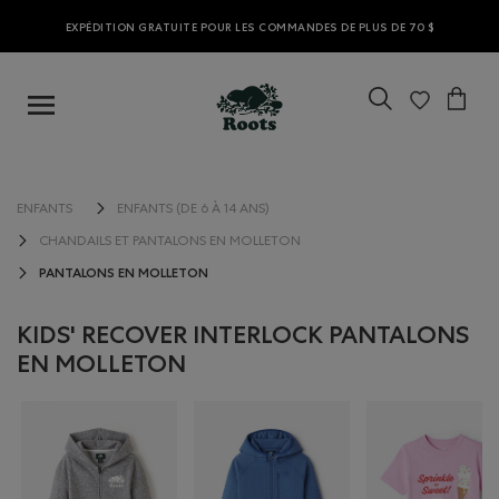
EXPÉDITION GRATUITE POUR LES COMMANDES DE PLUS DE 70 $
ENFANTS
ENFANTS (DE 6 À 14 ANS)
CHANDAILS ET PANTALONS EN MOLLETON
PANTALONS EN MOLLETON
KIDS' RECOVER INTERLOCK PANTALONS
EN MOLLETON