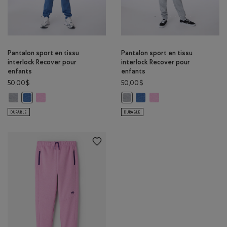
Pantalon sport en tissu
Pantalon sport en tissu
interlock Recover pour
interlock Recover pour
enfants
enfants
50,00$
50,00$
Pantalon sport en tissu interlock Recover pour enfants: GRIS MOYEN H
Pantalon sport en tissu interlock Recover pour enfants: MÉLA
Pantalon sport en tissu int
Pantalon sport en tissu 
Pantalon sport en tissu interlock Recover pour enfants: MÉLANG
Pantalon sport en tissu interloc
DURABLE
DURABLE