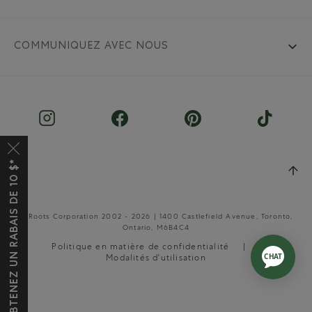
COMMUNIQUEZ AVEC NOUS
OBTENEZ UN RABAIS DE 10 $*
© Roots Corporation 2002 - 2026 | 1400 Castlefield Avenue, Toronto,
Ontario, M6B4C4
Politique en matière de confidentialité
Modalités d'utilisation