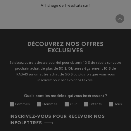
Affichage de 1 résultats sur 1
DÉCOUVREZ NOS OFFRES
EXCLUSIVES
Saisissez votre adresse courriel pour obtenir 10 $ de rabais sur votre
prochain achat de plus de 50 $. Obtenez également 10 $ de
RABAIS sur un autre achat de 50 $ ou plus lorsque vous vous
inscrivez pour recevoir nos textos.
Quels sont les modèles qui vous intéressent ?
Femmes
Hommes
Cuir
Enfants
Tous
INSCRIVEZ-VOUS POUR RECEVOIR NOS
INFOLETTRES