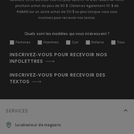
Saisissez votre adresse courriel pour obtenir 10 $ de rabais sur votre
prochain achat de plus de 50 $. Obtenez également 10 $ de
RABAIS sur un autre achat de 50 $ ou plus lorsque vous vous
inscrivez pour recevoir nos textos.
Quels sont les modèles qui vous intéressent ?
Femmes
Hommes
Cuir
Enfants
Tous
INSCRIVEZ-VOUS POUR RECEVOIR NOS
INFOLETTRES
INSCRIVEZ-VOUS POUR RECEVOIR DES
TEXTOS
SERVICES
Localisateur de magasins