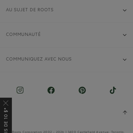
AU SUJET DE ROOTS
COMMUNAUTÉ
COMMUNIQUEZ AVEC NOUS
© Roots Corporation 2002 - 2026 | 1400 Castlefield Avenue, Toronto,