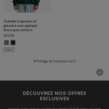
Chandail à capuchon et
glissière avec appliqué
Roots pour enfants
58,00$
Chandail à capuchon et glissière avec appliqué Roots pour enfants: SEL
Chandail à capuchon et glissière avec appliqué Roots pour enfants
DURABLE
Affichage de 5 résultats sur 5
DÉCOUVREZ NOS OFFRES
EXCLUSIVES