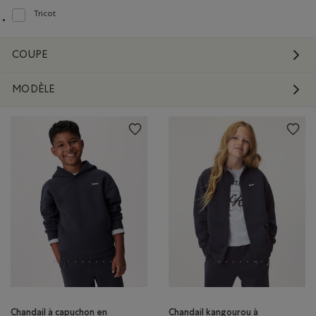
Tricot
Classer selon Composition : Tricot(Knit)
COUPE
MODÈLE
Chandail à capuchon en
Chandail kangourou à