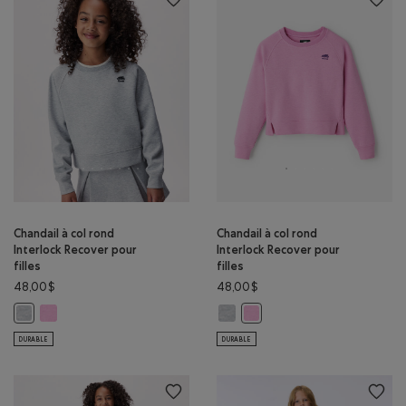
Chandail à col rond
Chandail à col rond
Interlock Recover pour
Interlock Recover pour
filles
filles
48,00$
48,00$
Chandail à col rond Interlock Recover pour filles: MÉLANGE VIOLET 
Chandail à col rond Interlock Rec
Chandail à col rond Interlock Recover pour filles: GRIS MOYEN HEATHER
Chandail à col rond Interlock
DURABLE
DURABLE