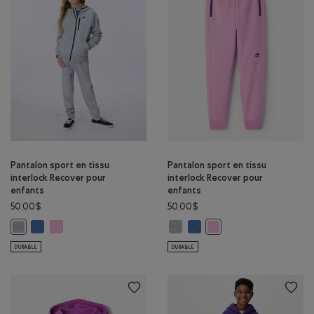
Pantalon sport en tissu
Pantalon sport en tissu
interlock Recover pour
interlock Recover pour
enfants
enfants
50,00$
50,00$
Pantalon sport en tissu interlock Recover pour enfants: MÉLANG
Pantalon sport en tissu interlock Recover pour enfants: MÉLA
Pantalon sport en tissu interloc
Pantalon sport en tissu int
Pantalon sport en tissu interlock Recover pour enfants: GRIS MOYEN 
Pantalon sport en tissu 
DURABLE
DURABLE