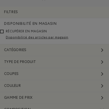
Supprimer le filtre Classé selon Composition : FibresDeCot
FILTRES
DISPONIBILITÉ EN MAGASIN
RÉCUPÉRER EN MAGASIN
Disponibilité des articles par magasin
CATÉGORIES
TYPE DE PRODUIT
COUPES
COULEUR
GAMME DE PRIX