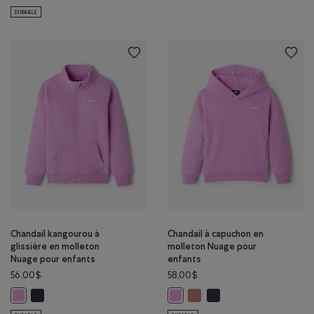
DURABLE
Chandail kangourou à
Chandail à capuchon en
glissière en molleton
molleton Nuage pour
Nuage pour enfants
enfants
56,00$
58,00$
Chandail kangourou à glissière en molleton Nuage pour enfants: G
Chandail à capuchon en moll
Chandail à capuchon en 
Chandail kangourou à glissière en molleton Nuage pour enfants: VIOL
Chandail à capuchon en molleton