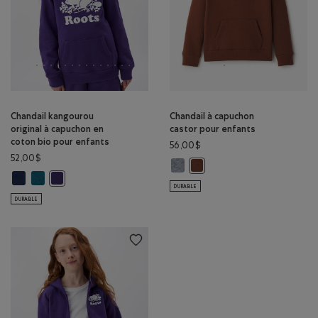
Chandail kangourou
Chandail à capuchon
original à capuchon en
castor pour enfants
coton bio pour enfants
56,00$
52,00$
Chandail à capuchon castor pour
Chandail à capuchon castor p
Chandail kangourou original à capuchon en coton bio pour enfants: VR
Chandail kangourou original à capuchon en coton bio pour enfants
Chandail kangourou original à capuchon en coton bio pour enf
DURABLE
DURABLE