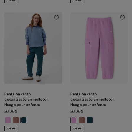
DURABLE
DURABLE
Pantalon cargo
Pantalon cargo
décontracté en molleton
décontracté en molleton
Nuage pour enfants
Nuage pour enfants
50,00$
50,00$
Pantalon cargo décontracté en molleton Nuage pour enfants: VIOLET 
Pantalon cargo décontracté en molleton Nuage pour enfants: BR
Pantalon cargo décontracté 
Pantalon cargo décontra
Pantalon cargo décontracté en molleton Nuage pour enfants:
Pantalon cargo décontracté en m
DURABLE
DURABLE