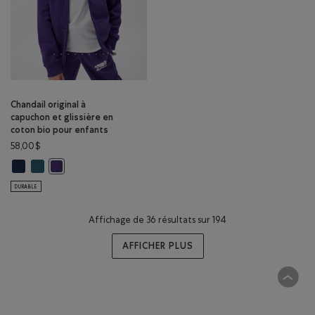
Chandail original à
capuchon et glissière en
coton bio pour enfants
58,00$
Chandail original à capuchon et glissière en coton bio pour enfants: V
Chandail original à capuchon et glissière en coton bio pour enfant
Chandail original à capuchon et glissière en coton bio pour en
DURABLE
Affichage de 36 résultats sur 194
AFFICHER PLUS