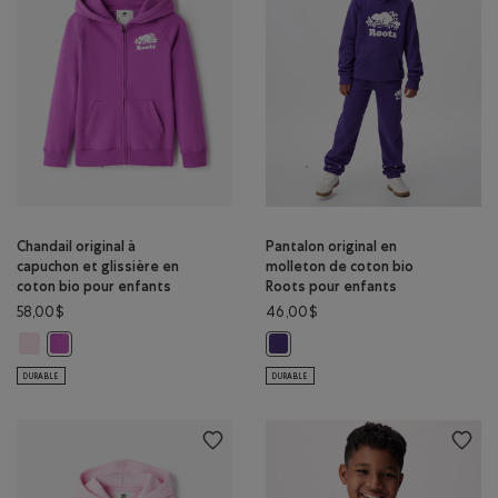
Chandail original à
Pantalon original en
capuchon et glissière en
molleton de coton bio
coton bio pour enfants
Roots pour enfants
58,00$
46,00$
Chandail original à capuchon et glissière en coton bio pour enfants: P
Chandail original à capuchon et glissière en coton bio pour enfan
Pantalon original en molleton de 
DURABLE
DURABLE