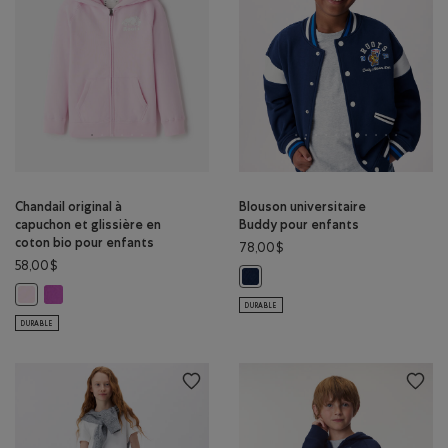
Chandail original à
Blouson universitaire
capuchon et glissière en
Buddy pour enfants
coton bio pour enfants
78,00$
58,00$
Blouson universitaire Buddy pour
Chandail original à capuchon et glissière en coton bio pour enfan
Chandail original à capuchon et glissière en coton bio pour enfants: P
DURABLE
DURABLE