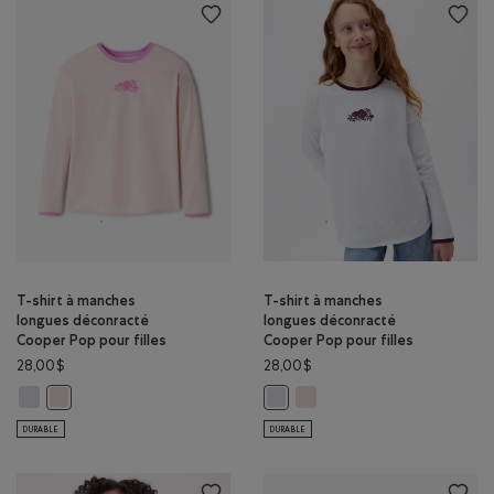
T-shirt à manches
T-shirt à manches
longues déconracté
longues déconracté
Cooper Pop pour filles
Cooper Pop pour filles
28,00$
28,00$
T-shirt à manches longues déconracté Cooper Pop pour filles: BLANC C
T-shirt à manches longues dé
T-shirt à manches longues déconracté Cooper Pop pour filles: ROS
T-shirt à manches longues déconr
DURABLE
DURABLE