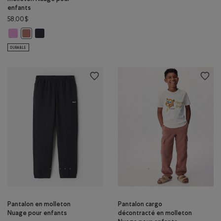
enfants
58,00$
Chandail à capuchon en molleton Nuage pour enfants: VIOLET ÉLECTRI
Chandail à capuchon en molleton Nuage pour enfants: GRIS M
Chandail à capuchon en molleton Nuage pour enfants: BRUN BRIQ
DURABLE
Pantalon en molleton
Pantalon cargo
Nuage pour enfants
décontracté en molleton