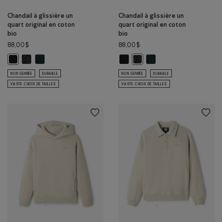
Chandail à glissière un
Chandail à glissière un
quart original en coton
quart original en coton
bio
bio
88,00$
88,00$
Chandail à glissière un quart original en coton bio: POIVRE NOIR Co
Chandail à glissière un quart original en coton bio: VARSITY VE
Chandail à glissière un quart origi
Chandail à glissière un q
Chandail à glissière un quart original en coton bio: NOIR Couleur
Chandail à glissière un quart 
NON GENRÉE
DURABLE
NON GENRÉE
DURABLE
VASTE CHOIX DE TAILLES
VASTE CHOIX DE TAILLES