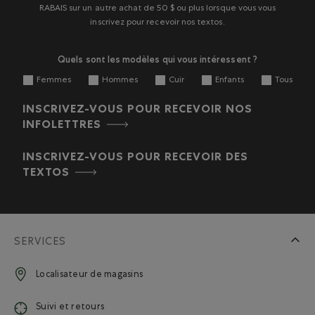
RABAIS sur un autre achat de 50 $ ou plus lorsque vous vous
inscrivez pour recevoir nos textos.
Quels sont les modèles qui vous intéressent ?
Femmes
Hommes
Cuir
Enfants
Tous
INSCRIVEZ-VOUS POUR RECEVOIR NOS
INFOLETTRES
INSCRIVEZ-VOUS POUR RECEVOIR DES
TEXTOS
SERVICES
Localisateur de magasins
Suivi et retours