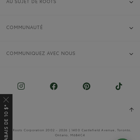
AU SUJET DE ROOTS
COMMUNAUTÉ
COMMUNIQUEZ AVEC NOUS
© Roots Corporation 2002 - 2026 | 1400 Castlefield Avenue, Toronto,
Ontario, M6B4C4