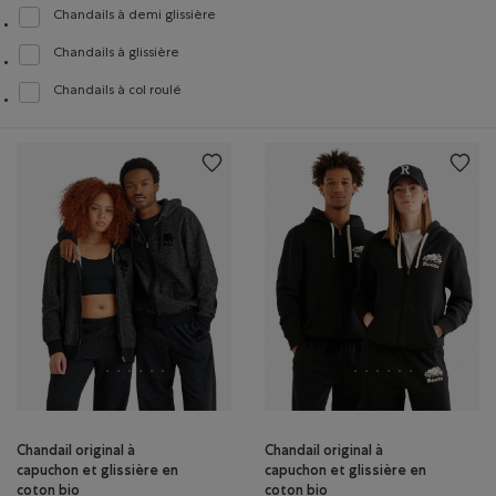
Chandails à demi glissière
Classer selon Modèle : Chandails à demi glissière(Quarter Zip)
Chandails à glissière
Classer selon Modèle : Chandails à glissière(Full Zip)
Chandails à col roulé
Classer selon Modèle : Chandails à col roulé(Turtleneck)
Chandail original à
Chandail original à
capuchon et glissière en
capuchon et glissière en
coton bio
coton bio