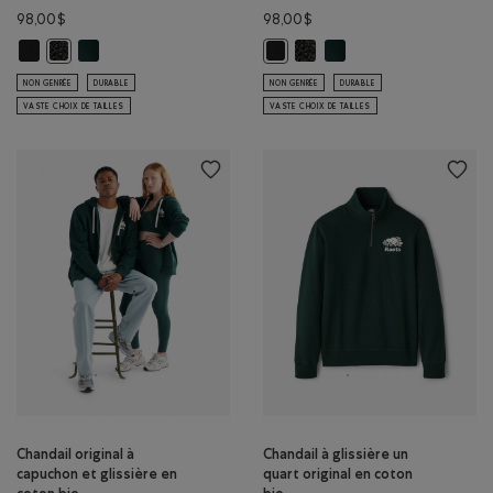
98,00$
98,00$
Chandail original à capuchon et glissière en coton bio: NOIR Couleur
Chandail original à capuchon et glissière en coton bio: VARSIT
Chandail original à capuchon 
Chandail original à capuc
Chandail original à capuchon et glissière en coton bio: POIVRE NOI
Chandail original à capuchon et gl
NON GENRÉE
DURABLE
NON GENRÉE
DURABLE
VASTE CHOIX DE TAILLES
VASTE CHOIX DE TAILLES
Chandail original à
Chandail à glissière un
capuchon et glissière en
quart original en coton