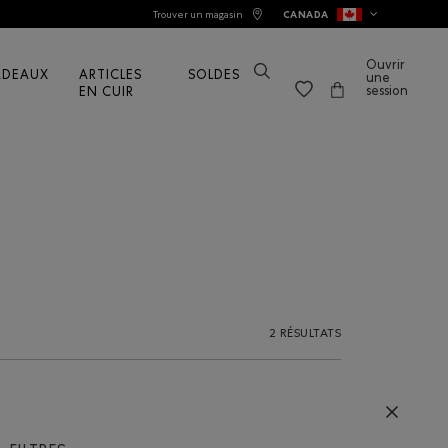
Trouver un magasin
CANADA
Ouvrir
ADEAUX
ARTICLES
SOLDES
une
session
EN CUIR
2 RÉSULTATS