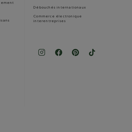
nnement
Débouchés internationaux
Commerce électronique
isans
interentreprises