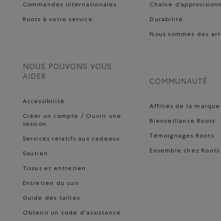
Commandes internationales
Chaîne d’approvisio
Roots à votre service
Durabilité
Nous sommes des art
NOUS POUVONS VOUS
AIDER
COMMUNAUTÉ
Accessibilité
Affiliés de la marque
Créer un compte / Ouvrir une
Bienveillance Roots
session
Témoignages Roots
Services relatifs aux cadeaux
Ensemble chez Roots
Soutien
Tissus et entretien
Entretien du cuir
Guide des tailles
Obtenir un code d'assistance