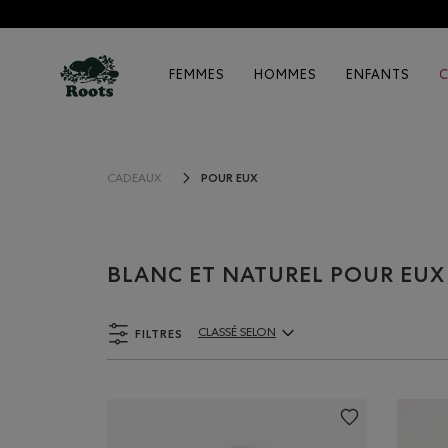
FEMMES
HOMMES
ENFANTS
POUR EUX
CADEAUX
BLANC ET NATUREL POUR EUX
FILTRES
CLASSÉ SELON
ClassÃ© selon Articles: