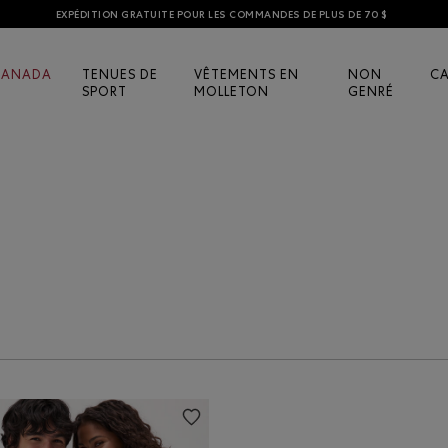
EXPÉDITION GRATUITE POUR LES COMMANDES DE PLUS DE 70 $
CANADA
TENUES DE
VÊTEMENTS EN
NON
C
SPORT
MOLLETON
GENRÉ