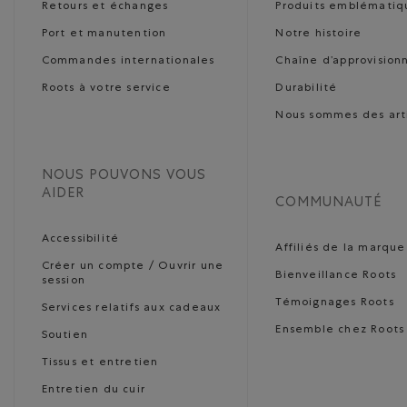
Retours et échanges
Produits emblématiq
Port et manutention
Notre histoire
Commandes internationales
Chaîne d’approvisio
Roots à votre service
Durabilité
Nous sommes des art
NOUS POUVONS VOUS
AIDER
COMMUNAUTÉ
Accessibilité
Affiliés de la marque
Créer un compte / Ouvrir une
Bienveillance Roots
session
Témoignages Roots
Services relatifs aux cadeaux
Ensemble chez Roots
Soutien
Tissus et entretien
Entretien du cuir