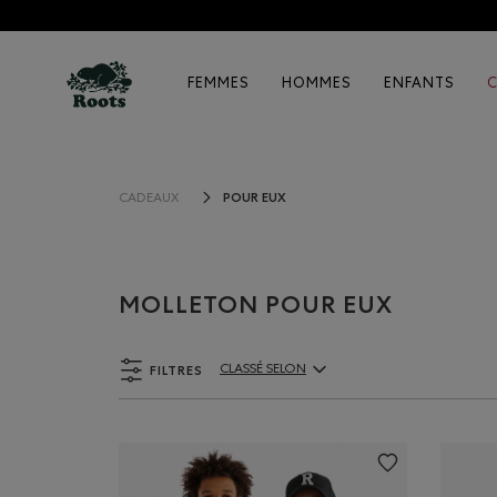
FEMMES
HOMMES
ENFANTS
POUR EUX
CADEAUX
MOLLETON POUR EUX
FILTRES
CLASSÉ SELON
ClassÃ© selon Articles: