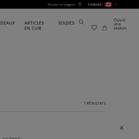
Trouver un magasin
CANADA
Ouvrir
ADEAUX
ARTICLES
SOLDES
une
session
EN CUIR
7 RÉSULTATS