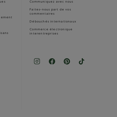
ues
Communiquez avec nous
Faites-nous part de vos
commentaires
nnement
Débouchés internationaux
Commerce électronique
isans
interentreprises