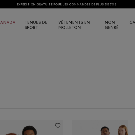
EXPÉDITION GRATUITE POUR LES COMMANDES DE PLUS DE 70 $
CANADA
TENUES DE
VÊTEMENTS EN
NON
C
SPORT
MOLLETON
GENRÉ