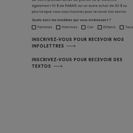
sur votre prochain achat de plus de 50 $. Obtenez
également 10 $ de RABAIS sur un autre achat de 50 $ ou
plus lorsque vous vous inscrivez pour recevoir nos textos.
Quels sont les modèles qui vous intéressent ?
Femmes
Hommes
Cuir
Enfants
Tous
INSCRIVEZ-VOUS POUR RECEVOIR NOS
INFOLETTRES
INSCRIVEZ-VOUS POUR RECEVOIR DES
TEXTOS