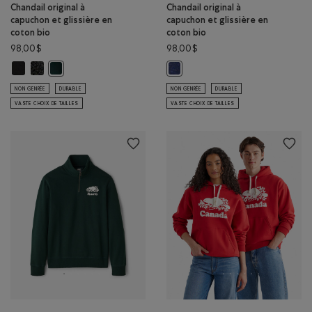
Chandail original à
Chandail original à
capuchon et glissière en
capuchon et glissière en
coton bio
coton bio
98,00$
98,00$
Chandail original à capuchon et glissière en coton bio: NOIR Couleur
Chandail original à capuchon et glissière en coton bio: POIVRE NOI
Chandail original à capuchon et glissière en coton bio: VARSIT
Chandail original à capuchon et g
NON GENRÉE
DURABLE
NON GENRÉE
DURABLE
VASTE CHOIX DE TAILLES
VASTE CHOIX DE TAILLES