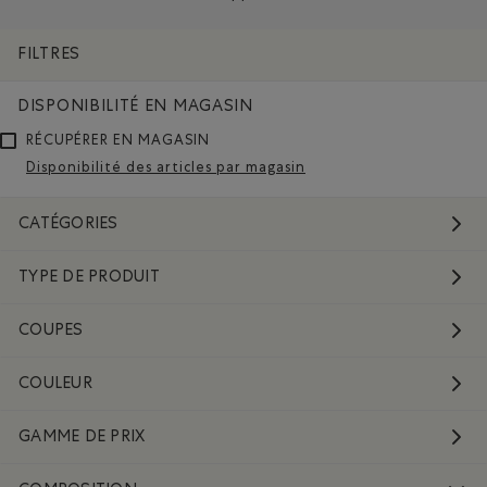
Supprimer le filtre Classé selon Composition : FibresRec
FILTRES
DISPONIBILITÉ EN MAGASIN
RÉCUPÉRER EN MAGASIN
Disponibilité des articles par magasin
CATÉGORIES
TYPE DE PRODUIT
COUPES
COULEUR
GAMME DE PRIX