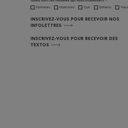
Quels sont les modèles qui vous intéressent ?
Femmes
Hommes
Cuir
Enfants
Tous
INSCRIVEZ-VOUS POUR RECEVOIR NOS
INFOLETTRES
INSCRIVEZ-VOUS POUR RECEVOIR DES
TEXTOS