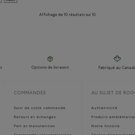
DURABLE
Affichage de 10 résultats sur 10
s
Options de livraison
Fabriqué au Canad
COMMANDES
AU SUJET DE ROO
Suivi de votre commande
Authenticité
Retours et échanges
Produits emblématiq
Port et manutention
Notre histoire