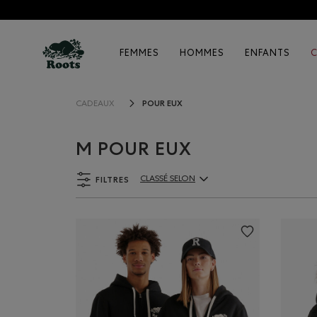
FEMMES
HOMMES
ENFANTS
POUR EUX
CADEAUX
M POUR EUX
FILTRES
CLASSÉ SELON
ClassÃ© selon Articles: