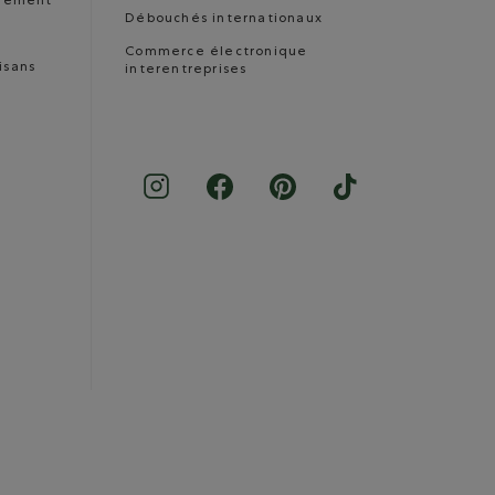
nnement
Débouchés internationaux
Commerce électronique
isans
interentreprises