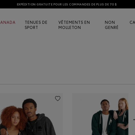
EXPÉDITION GRATUITE POUR LES COMMANDES DE PLUS DE 70 $
CANADA
TENUES DE
VÊTEMENTS EN
NON
C
SPORT
MOLLETON
GENRÉ