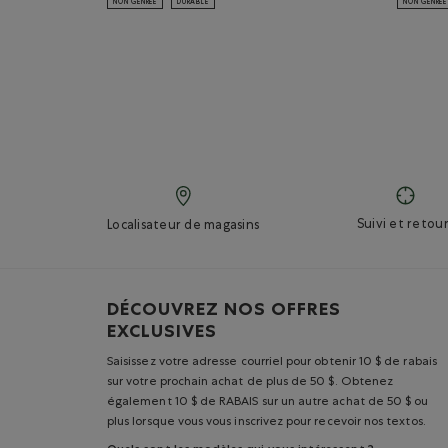
NON GENRÉE
DURABLE
NON GENRÉE
Suivi et retour
Localisateur de magasins
DÉCOUVREZ NOS OFFRES
EXCLUSIVES
Saisissez votre adresse courriel pour obtenir 10 $ de rabais
sur votre prochain achat de plus de 50 $. Obtenez
également 10 $ de RABAIS sur un autre achat de 50 $ ou
plus lorsque vous vous inscrivez pour recevoir nos textos.