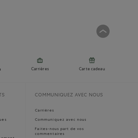
Carrières
Carte cadeau
a
TS
COMMUNIQUEZ AVEC NOUS
Carrières
ues
Communiquez avec nous
Faites-nous part de vos
commentaires