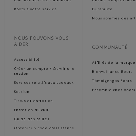
Commandes internationales
Chaîne d’approvisio
Roots à votre service
Durabilité
Nous sommes des art
NOUS POUVONS VOUS
AIDER
COMMUNAUTÉ
Accessibilité
Affiliés de la marque
Créer un compte / Ouvrir une
Bienveillance Roots
session
Témoignages Roots
Services relatifs aux cadeaux
Ensemble chez Roots
Soutien
Tissus et entretien
Entretien du cuir
Guide des tailles
Obtenir un code d'assistance