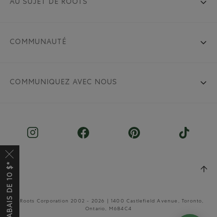
AU SUJET DE ROOTS
COMMUNAUTÉ
COMMUNIQUEZ AVEC NOUS
© Roots Corporation 2002 - 2026 | 1400 Castlefield Avenue, Toronto,
Ontario, M6B4C4