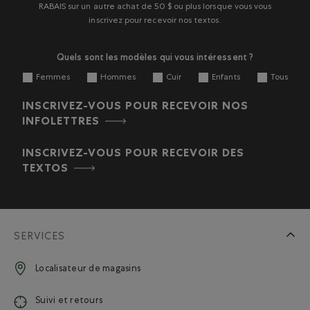
RABAIS sur un autre achat de 50 $ ou plus lorsque vous vous
inscrivez pour recevoir nos textos.
Quels sont les modèles qui vous intéressent ?
Femmes
Hommes
Cuir
Enfants
Tous
INSCRIVEZ-VOUS POUR RECEVOIR NOS
INFOLETTRES
INSCRIVEZ-VOUS POUR RECEVOIR DES
TEXTOS
SERVICES
Localisateur de magasins
Suivi et retours