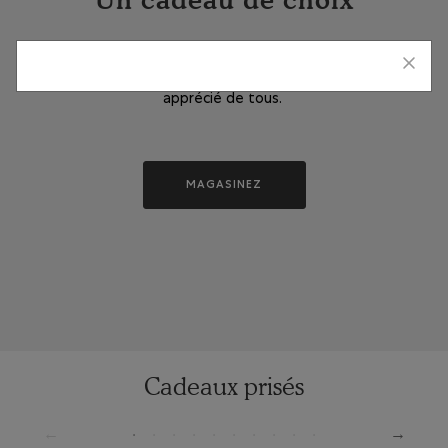
Une carte, une infinité de choix. Offrez un cadeau
apprécié de tous.
MAGASINEZ
Cadeaux prisés