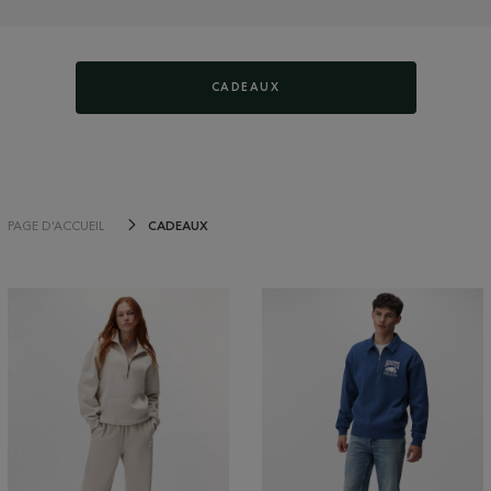
CADEAUX
CADEAUX
PAGE D'ACCUEIL