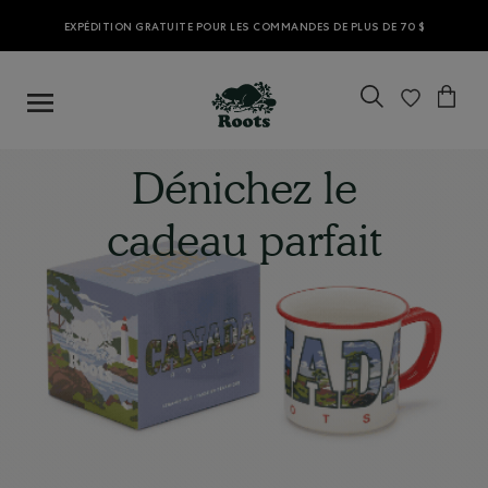
EXPÉDITION GRATUITE POUR LES COMMANDES DE PLUS DE 70 $
Dénichez le
cadeau parfait